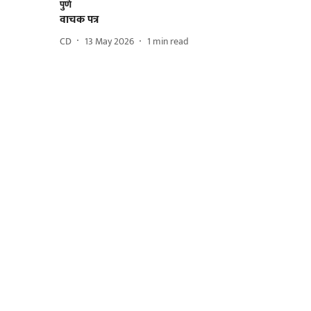
पुणे
वाचक पत्र
CD
13 May 2026
1
min read