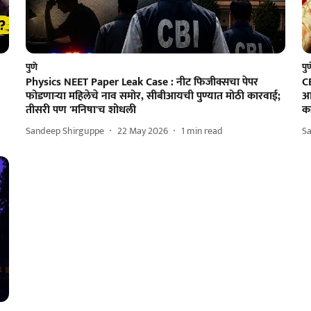
पुणे
पु
Physics NEET Paper Leak Case : नीट फिजीक्सचा पेपर
CB
फोडणाऱ्या महिलेचे नाव समोर, सीबीआयची पुण्यात मोठी कारवाई;
आ
तीसरी पण 'मनिषा'च शोधली
क
Sandeep Shirguppe
22 May 2026
1
min read
S