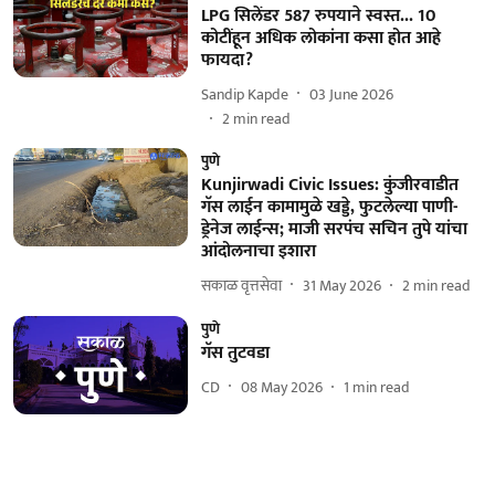
LPG सिलेंडर 587 रुपयाने स्वस्त... 10
कोटींहून अधिक लोकांना कसा होत आहे
फायदा?
Sandip Kapde
03 June 2026
2
min read
पुणे
Kunjirwadi Civic Issues: कुंजीरवाडीत
गॅस लाईन कामामुळे खड्डे, फुटलेल्या पाणी-
ड्रेनेज लाईन्स; माजी सरपंच सचिन तुपे यांचा
आंदोलनाचा इशारा
सकाळ वृत्तसेवा
31 May 2026
2
min read
पुणे
गॅस तुटवडा
CD
08 May 2026
1
min read