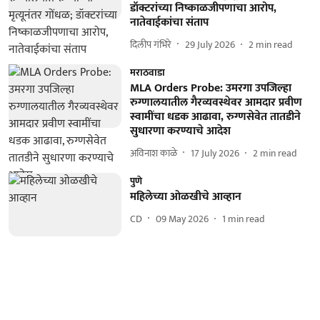
डॉक्टरांच्या निष्काळजीपणाचा आरोप,
नातेवाईकांचा संताप
दिलीप गंभिरे
29 July 2026
2
min read
मराठवाडा
MLA Orders Probe: उमरगा उपजिल्हा
रुग्णालयातील गैरव्यवस्थेवर आमदार प्रवीण
स्वामींचा धडक आढावा, रुग्णसेवेत तातडीने
सुधारणा करण्याचे आदेश
अविनाश काळे
17 July 2026
2
min read
पुणे
महिलेच्या ओळखीचे आव्हान
CD
09 May 2026
1
min read