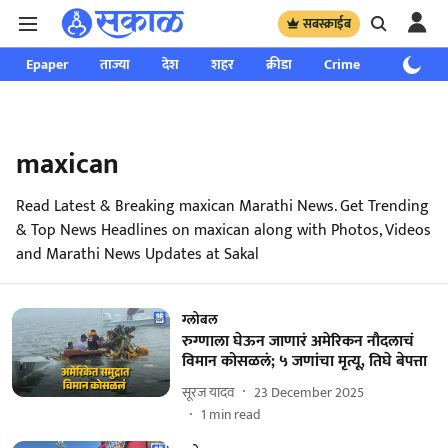
सबस्क्राईब
Epaper
ताज्या
देश
शहर
क्रीडा
Crime
साप्ताहिक
maxican
Read Latest & Breaking maxican Marathi News. Get Trending
& Top News Headlines on maxican along with Photos, Videos
and Marathi News Updates at Sakal
ग्लोबल
रुग्णाला घेऊन जाणारं अमेरिकन नौदलाचं
विमान कोसळलं; ५ जणांचा मृत्यू, तिघे बेपत्ता
सूरज यादव
23 December 2025
1
min read