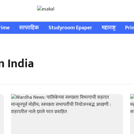
rime
साप्ताहिक
Studyroom Epaper
महाराष्ट्र
Pri
 India