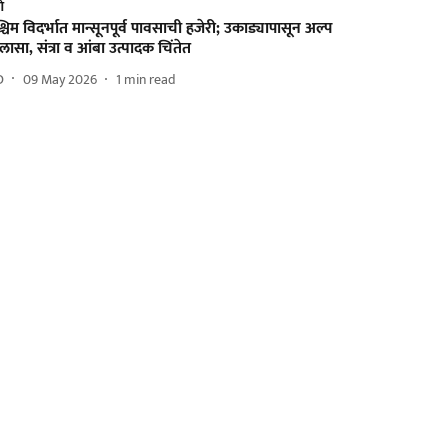
णे
्चिम विदर्भात मान्सूनपूर्व पावसाची हजेरी; उकाड्यापासून अल्प
लासा, संत्रा व आंबा उत्पादक चिंतेत
D
09 May 2026
1
min read