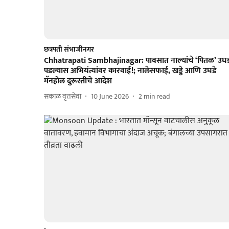
छत्रपती संभाजीनगर
Chhatrapati Sambhajinagar: पावसात नाल्यांचे ‘पितळ’ उघ
पडल्यास अभियंत्यांवर कारवाई!; नालेसफाई, खड्डे आणि उघडे
मॅनहोल दुरूस्तीचे आदेश
सकाळ वृत्तसेवा
10 June 2026
2
min read