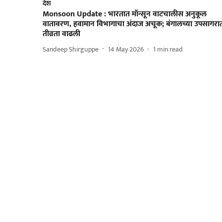
देश
Monsoon Update : भारतात मॉन्सून वाटचालीस अनुकूल
वातावरण, हवामान विभागाचा अंदाज अचूक; बंगालच्या उपसागरा
तीव्रता वाढली
Sandeep Shirguppe
14 May 2026
1
min read