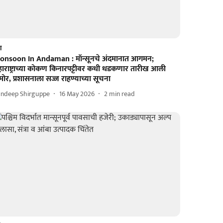
श
onsoon In Andaman : मॉन्सूनचे अंदमानात आगमन;
हाराष्ट्राच्या कोकण किनारपट्टीवर कधी धडकणार तारीख आली
ोर, प्रशासनाला सज्ज राहण्याच्या सूचना
andeep Shirguppe
16 May 2026
2
min read