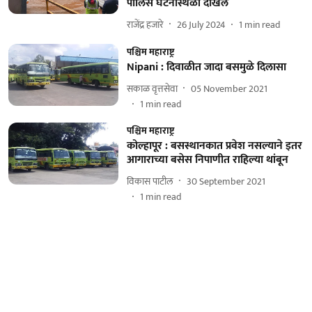
पोलिस घटनास्थळी दाखल
राजेंद्र हजारे
26 July 2024
1
min read
पश्चिम महाराष्ट्र
Nipani : दिवाळीत जादा बसमुळे दिलासा
सकाळ वृत्तसेवा
05 November 2021
1
min read
पश्चिम महाराष्ट्र
कोल्हापूर : बसस्थानकात प्रवेश नसल्याने इतर
आगाराच्या बसेस निपाणीत राहिल्या थांबून
विकास पाटील
30 September 2021
1
min read