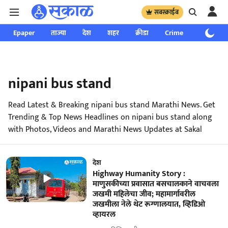
सबस्क्राईब
Epaper
ताज्या
देश
शहर
क्रीडा
Crime
साप्ताहिक
nipani bus stand
Read Latest & Breaking nipani bus stand Marathi News. Get
Trending & Top News Headlines on nipani bus stand along
with Photos, Videos and Marathi News Updates at Sakal
देश
Highway Humanity Story :
माणुसकीच्या प्रवासात बसचालकाने वाचवला
जखमी महिलेचा जीव; महामार्गावरील
जखमीला नेले थेट रूग्णालयात, व्हिडिओ
व्हायरल