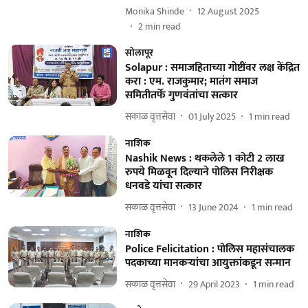
Monika Shinde
12 August 2025
2
min read
सोलापूर
Solapur : समाजहिताच्या गोष्टींवर लक्ष केंद्रित
करा : एम. राजकुमार; मातंग समाज
समितीतर्फे गुणवंतांचा सत्कार
सकाळ वृत्तसेवा
01 July 2025
1
min read
नाशिक
Nashik News : थकलेले 1 कोटी 2 लाख
रुपये मिळवून दिल्याने पोलिस निरीक्षक
धनवडे यांचा सत्कार
सकाळ वृत्तसेवा
13 June 2024
1
min read
नाशिक
Police Felicitation : पोलिस महासंचालक
पदकाच्या मानकऱ्यांचा आयुक्तांकडून सन्मान
सकाळ वृत्तसेवा
29 April 2023
1
min read