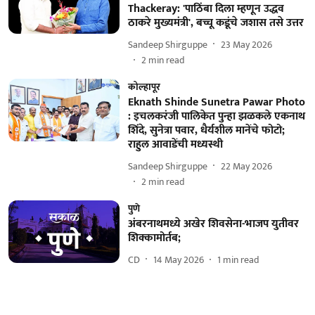
Thackeray: 'पाठिंबा दिला म्हणून उद्धव
ठाकरे मुख्यमंत्री', बच्चू कडूंचे जशास तसे उत्तर
Sandeep Shirguppe
23 May 2026
2
min read
कोल्हापूर
Eknath Shinde Sunetra Pawar Photo
: इचलकरंजी पालिकेत पुन्हा झळकले एकनाथ
शिंदे, सुनेत्रा पवार, धैर्यशील मानेंचे फोटो;
राहुल आवाडेंची मध्यस्थी
Sandeep Shirguppe
22 May 2026
2
min read
पुणे
अंबरनाथमध्ये अखेर शिवसेना-भाजप युतीवर
शिक्कामोर्तब;
CD
14 May 2026
1
min read