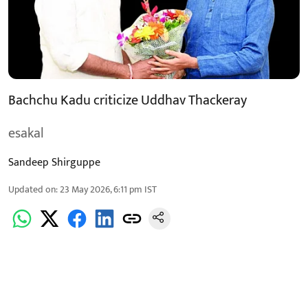
Bachchu Kadu criticize Uddhav Thackeray
esakal
Sandeep Shirguppe
Updated on
:
23 May 2026, 6:11 pm
IST