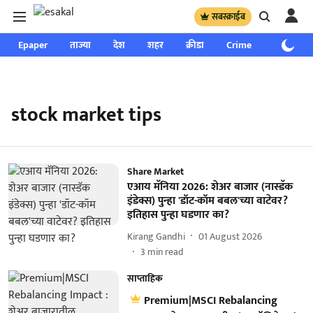
सबस्क्राईब
Epaper
ताज्या
देश
शहर
क्रीडा
Crime
साप्ताहिक
stock market tips
Share Market
एआय मॅनिया 2026: शेअर बाजार (नास्डॅक
इंडेक्स) पुन्हा 'डॉट-कॉम बबल'च्या वाटेवर?
इतिहास पुन्हा घडणार का?
Kirang Gandhi
01 August 2026
3
min read
साप्ताहिक
Premium|MSCI Rebalancing