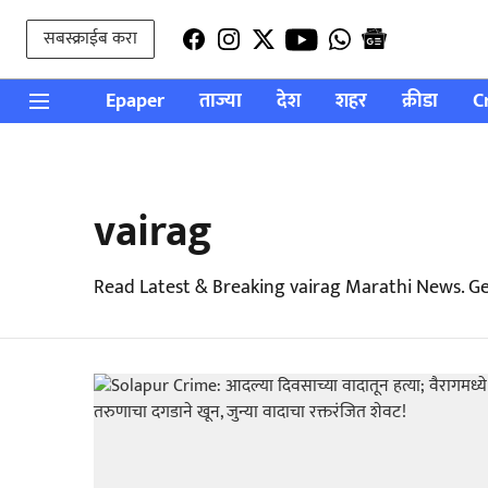
सबस्क्राईब करा
Epaper
ताज्या
देश
शहर
क्रीडा
C
vairag
Read Latest & Breaking vairag Marathi News. G