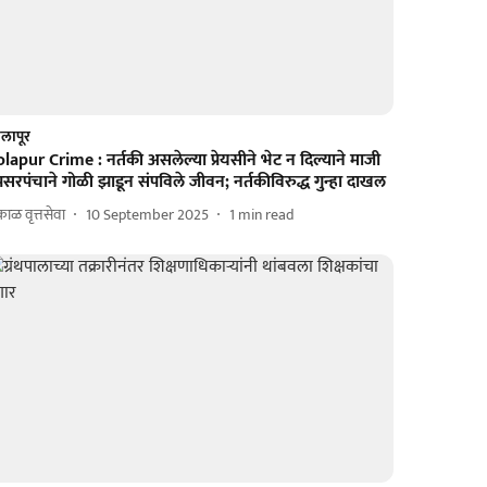
लापूर
lapur Crime : नर्तकी असलेल्या प्रेयसीने भेट न दिल्याने माजी
सरपंचाने गोळी झाडून संपविले जीवन; नर्तकीविरुद्ध गुन्हा दाखल
ाळ वृत्तसेवा
10 September 2025
1
min read