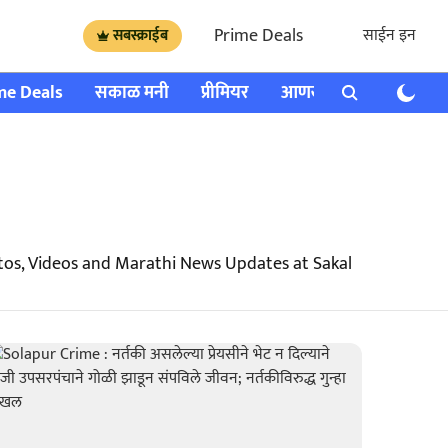
Prime Deals
साईन इन
सबस्क्राईब
me Deals
सकाळ मनी
प्रीमियर
आणखी
राशी भविष्य
tos, Videos and Marathi News Updates at Sakal