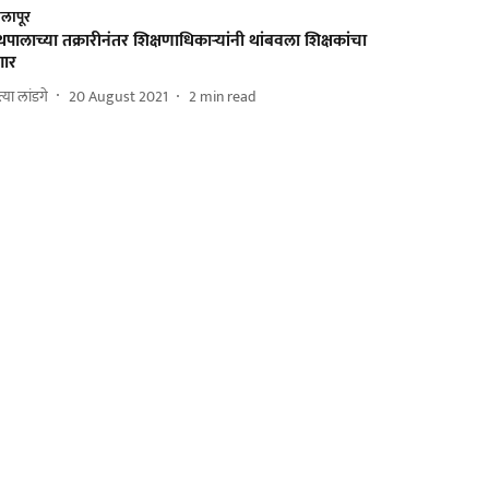
लापूर
रंथपालाच्या तक्रारीनंतर शिक्षणाधिकाऱ्यांनी थांबवला शिक्षकांचा
गार
त्या लांडगे
20 August 2021
2
min read