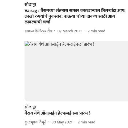
सोलापूर
Vairag : वैरागच्या संतनाथ साखर कारखान्यास तिसऱ्यांदा आग:
लाखो रुपयांचे नुकसान; वाढत्या चोऱ्या दाबण्यासाठी आग
लावल्याची चर्चा
सकाळ डिजिटल टीम
07 March 2025
2
min read
सोलापूर
वैराग येथे ऑनलाईन हेल्पलाईनला प्रारंभ !
कुलभूषण विभूते
30 May 2021
2
min read