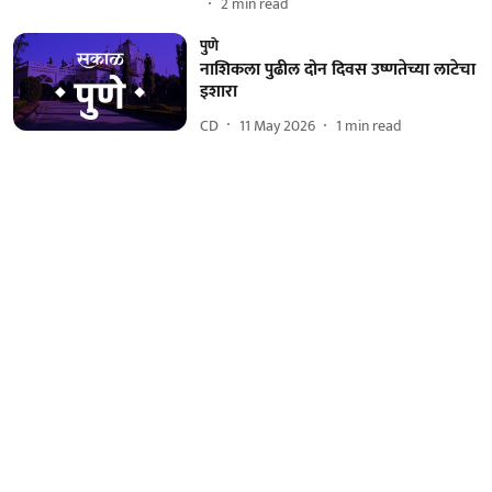
2
min read
पुणे
नाशिकला पुढील दोन दिवस उष्णतेच्या लाटेचा
इशारा
CD
11 May 2026
1
min read