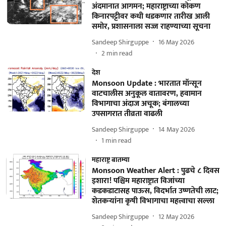
अंदमानात आगमन; महाराष्ट्राच्या कोकण
किनारपट्टीवर कधी धडकणार तारीख आली
समोर, प्रशासनाला सज्ज राहण्याच्या सूचना
Sandeep Shirguppe
16 May 2026
2
min read
देश
Monsoon Update : भारतात मॉन्सून
वाटचालीस अनुकूल वातावरण, हवामान
विभागाचा अंदाज अचूक; बंगालच्या
उपसागरात तीव्रता वाढली
Sandeep Shirguppe
14 May 2026
1
min read
महाराष्ट्र बातम्या
Monsoon Weather Alert : पुढचे ८ दिवस
इशारा! पश्चिम महाराष्ट्रात विजांच्या
कडकडाटासह पाऊस, विदर्भात उष्णतेची लाट;
शेतकऱ्यांना कृषी विभागाचा महत्त्वाचा सल्ला
Sandeep Shirguppe
12 May 2026