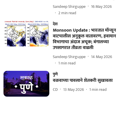
Sandeep Shirguppe
16 May 2026
2
min read
देश
Monsoon Update : भारतात मॉन्सून
वाटचालीस अनुकूल वातावरण, हवामान
विभागाचा अंदाज अचूक; बंगालच्या
उपसागरात तीव्रता वाढली
Sandeep Shirguppe
14 May 2026
1
min read
पुणे
वळवाच्या पावसाने शेतकरी सुखावला
CD
13 May 2026
1
min read