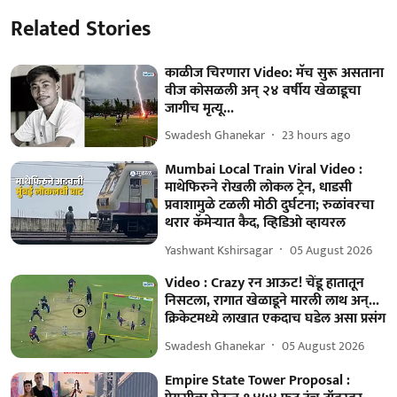
Related Stories
काळीज चिरणारा Video: मॅच सुरू असताना
वीज कोसळली अन् २४ वर्षीय खेळाडूचा
जागीच मृत्यू...
Swadesh Ghanekar
23 hours ago
Mumbai Local Train Viral Video :
माथेफिरुने रोखली लोकल ट्रेन, धाडसी
प्रवाशामुळे टळली मोठी दुर्घटना; रुळांवरचा
थरार कॅमेऱ्यात कैद, व्हिडिओ व्हायरल
Yashwant Kshirsagar
05 August 2026
Video : Crazy रन आऊट! चेंडू हातातून
निसटला, रागात खेळाडूने मारली लाथ अन्...
क्रिकेटमध्ये लाखात एकदाच घडेल असा प्रसंग
Swadesh Ghanekar
05 August 2026
Empire State Tower Proposal :