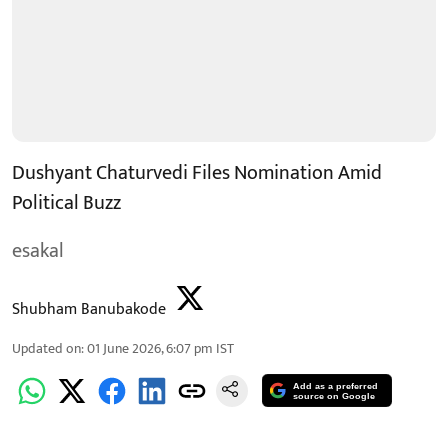
Dushyant Chaturvedi Files Nomination Amid
Political Buzz
esakal
Shubham Banubakode
Updated on
:
01 June 2026, 6:07 pm
IST
Add as a preferred
source on Google