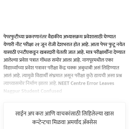
पेपरफुटीच्या प्रकरणानंतर वैद्यकीय अभ्यासक्रम प्रवेशासाठी घेण्यात
येणारी नीट परीक्षा २१ जून रोजी देशभरात होत आहे. आता पेपर फुटू नयेत
यासाठी एनटीएकडून खबरदारी घेतली जात आहे. मात्र परीक्षार्थींना देण्यात
आलेल्या प्रवेश पत्रात गोंधळ समोर आला आहे. नागपूरमधील एका
विद्यार्थ्याच्या प्रवेश पत्रावर परीक्षा केंद्र चक्क अबुधाबी असं लिहिण्यात
आलं आहे. त्यामुळे विद्यार्थी संभ्रमात असून परीक्षा कुठे द्यायची असा प्रश्न
त्याच्यासमोर निर्माण झाला आहे.
NEET Centre Error Leaves
Nagpur Student Confused
साईन अप करा आणि वाचकांसाठी लिहिलेल्या खास
कन्टेन्टचा मिळवा अमर्याद ॲक्सेस