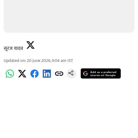
सूरज यादव
Updated on
:
20 June 2026, 9:04 am
IST
Add as a preferred
source on Google