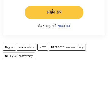
साईन अप
मेंबर आहात ?
साईन इन
Nagpur
maharashtra
NEET
NEET 2026 new exam body
NEET 2026 controversy