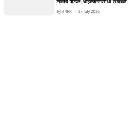
टोकाचं पाऊल; अहिल्यानगरमध्ये खळबळ
सूरज यादव
27 July 2026