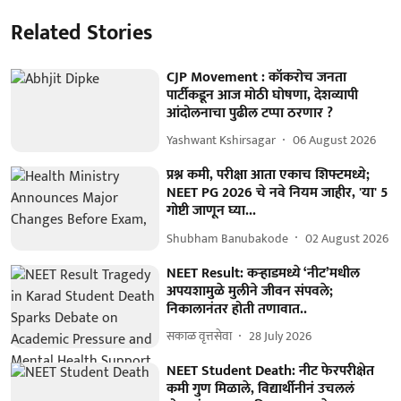
Related Stories
CJP Movement : कॉकरोच जनता
पार्टीकडून आज मोठी घोषणा, देशव्यापी
आंदोलनाचा पुढील टप्पा ठरणार ?
Yashwant Kshirsagar
06 August 2026
प्रश्न कमी, परीक्षा आता एकाच शिफ्टमध्ये;
NEET PG 2026 चे नवे नियम जाहीर, 'या' 5
गोष्टी जाणून घ्या...
Shubham Banubakode
02 August 2026
NEET Result: कऱ्हाडमध्ये ‘नीट’मधील
अपयशामुळे मुलीने जीवन संपवले;
निकालानंतर होती तणावात..
सकाळ वृत्तसेवा
28 July 2026
NEET Student Death: नीट फेरपरीक्षेत
कमी गुण मिळाले, विद्यार्थीनीनं उचललं