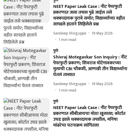
पुणे
NEET Paper Leak Case : नीट पेपरफुटी
प्रकरणात जसा तपास पुढे जाईल तसे
धक्कादायक पुरावे समोर; विद्यार्थ्यांच्या वहीत
सापडले हाताने लिहिलेले प्रश्न
Sandeep Shirguppe
19 May 2026
1
min read
पुणे
Shivraj Motegavkar Son Inquiry : नीट
पेपरफुटी प्रकरण; शिवराज मोटेगावकरच्या
मुलाची CBI चौकशी, आणखी तीन विद्यार्थ्यांना
घेतलं ताब्यात
Sandeep Shirguppe
19 May 2026
1
min read
पुणे
NEET Paper Leak Case : नीट पेपरफुटी
प्रकरणात सीबीआयचा मोठा खुलासा; कोर्टात
उघड झाले धक्कादायक तपशील, मनिषा
मांढरेचा घटनाक्रम सांगितला