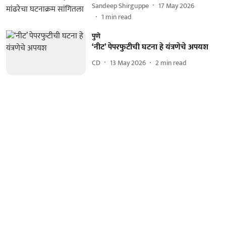
Sandeep Shirguppe
17 May 2026
1
min read
पुणे
‘नीट’ पेपरफुटीची घटना हे यंत्रणेचे अपयश
CD
13 May 2026
2
min read