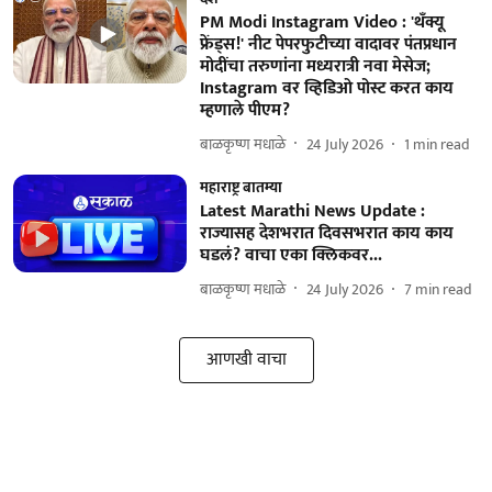
PM Modi Instagram Video : 'थँक्यू
फ्रेंड्स!' नीट पेपरफुटीच्या वादावर पंतप्रधान
मोदींचा तरुणांना मध्यरात्री नवा मेसेज;
Instagram वर व्हिडिओ पोस्ट करत काय
म्हणाले पीएम?
बाळकृष्ण मधाळे
24 July 2026
1
min read
महाराष्ट्र बातम्या
Latest Marathi News Update :
राज्यासह देशभरात दिवसभरात काय काय
घडलं? वाचा एका क्लिकवर...
बाळकृष्ण मधाळे
24 July 2026
7
min read
आणखी वाचा