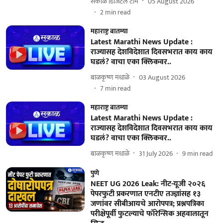
सकाळ डिजिटल टीम
05 August 2026
2
min read
महाराष्ट्र बातम्या
Latest Marathi News Update :
राज्यासह देशविदेशात दिवसभरात काय काय
घडलं? वाचा एका क्लिकवर..
बाळकृष्ण मधाळे
03 August 2026
7
min read
महाराष्ट्र बातम्या
Latest Marathi News Update :
राज्यासह देशविदेशात दिवसभरात काय काय
घडलं? वाचा एका क्लिकवर..
बाळकृष्ण मधाळे
31 July 2026
9
min read
पुणे
NEET UG 2026 Leak: नीट-यूजी २०२६
पेपरफुटी प्रकरणात एनटीए तज्ज्ञांसह १३
जणांवर सीबीआयचे आरोपपत्र; प्रश्नपत्रिका
परीक्षेपूर्वी फुटल्याचे फॉरेन्सिक अहवालातून