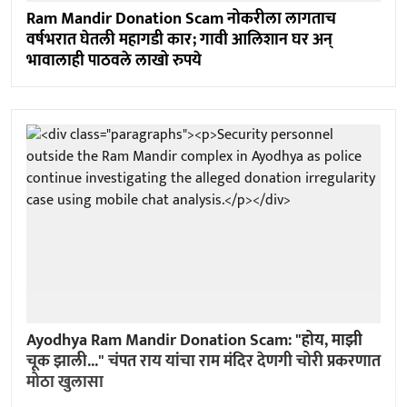
Ram Mandir Donation Scam नोकरीला लागताच
वर्षभरात घेतली महागडी कार; गावी आलिशान घर अन्
भावालाही पाठवले लाखो रुपये
Ayodhya Ram Mandir Donation Scam: "होय, माझी
चूक झाली..." चंपत राय यांचा राम मंदिर देणगी चोरी प्रकरणात
मोठा खुलासा