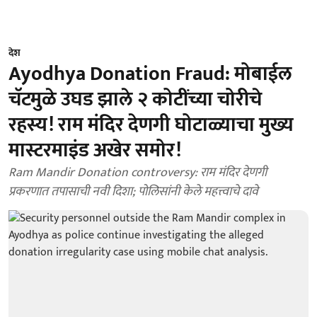
देश
Ayodhya Donation Fraud: मोबाईल
चॅटमुळे उघड झाले २ कोटींच्या चोरीचे
रहस्य! राम मंदिर देणगी घोटाळ्याचा मुख्य
मास्टरमाइंड अखेर समोर!
Ram Mandir Donation controversy: राम मंदिर देणगी
प्रकरणात तपासाची नवी दिशा; पोलिसांनी केले महत्त्वाचे दावे