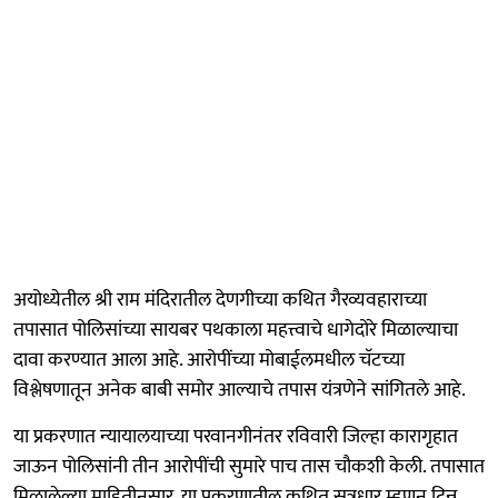
अयोध्येतील श्री राम मंदिरातील देणगीच्या कथित गैरव्यवहाराच्या
तपासात पोलिसांच्या सायबर पथकाला महत्त्वाचे धागेदोरे मिळाल्याचा
दावा करण्यात आला आहे. आरोपींच्या मोबाईलमधील चॅटच्या
विश्लेषणातून अनेक बाबी समोर आल्याचे तपास यंत्रणेने सांगितले आहे.
या प्रकरणात न्यायालयाच्या परवानगीनंतर रविवारी जिल्हा कारागृहात
जाऊन पोलिसांनी तीन आरोपींची सुमारे पाच तास चौकशी केली. तपासात
मिळालेल्या माहितीनुसार, या प्रकरणातील कथित सूत्रधार म्हणून टिन्नू