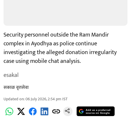
Security personnel outside the Ram Mandir
complex in Ayodhya as police continue
investigating the alleged donation irregularity
case using mobile chat analysis.
esakal
सकाळ वृत्तसेवा
Updated on
:
06 July 2026, 2:54 pm
IST
Add as a preferred
source on Google