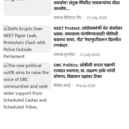
जयघोष! संतुक पिंपरीत गावकऱ्यांचा मोठा
जल्लोष...
सकाळ डिजिटल टीम
25 July 2026
NEET Protest: आंदोलकांची थेट संसदेवर
धडक; जमावाला पांगविण्यासाठी पोलिसी
बळाचा वापर, नीट’ पेपरफुटीवरून दिल्लीत
रणकंदन
सकाळ वृत्तसेवा
21 July 2026
OBC Politics: ओबीसी जनता पक्षाची
राज्यात स्थापना; प्रा. लक्ष्मण हाके यांची
घोषणा, विद्यमान पक्षांवर टिका
मिलिंद संगई
19 July 2026