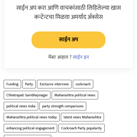
साईन अप करा आणि वाचकांसाठी लिहिलेल्या खास
कन्टेन्टचा मिळवा अमर्याद ॲक्सेस
साईन अप
मेंबर आहात ?
साईन इन
Funding
Party
Exclusive interview
cockroach
Chhatrapati Sambhajinagar
Maharashtra political news
political news India
party strength comparisons
Maharashtra political news today
latest news Maharashtra
enhancing political engagement
Cockroach Party popularity