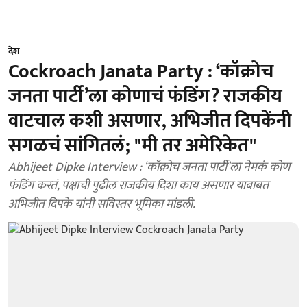
देश
Cockroach Janata Party : ‘कॉक्रोच
जनता पार्टी’ला कोणाचं फंडिंग? राजकीय
वाटचाल कशी असणार, अभिजीत दिपकेंनी
सगळचं सांगितलं; "मी तर अमेरिकेत"
Abhijeet Dipke Interview : ‘कॉक्रोच जनता पार्टी’ला नेमकं कोण
फंडिंग करतं, पक्षाची पुढील राजकीय दिशा काय असणार याबाबत
अभिजीत दिपके यांनी सविस्तर भूमिका मांडली.