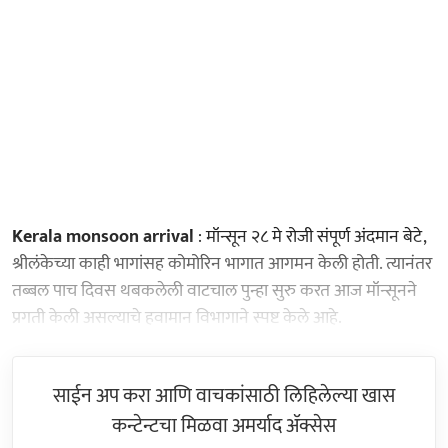
Kerala monsoon arrival
: मॉन्सून २८ मे रोजी संपूर्ण अंदमान बेटे,
श्रीलंकेच्या काही भागांसह कोमोरिन भागात आगमन केली होती. त्यानंतर
तब्बल पाच दिवस थबकलेली वाटचाल पुन्हा सुरु करत आज मॉन्सूनने
प्रगती केली असल्याचे हवामान विभागाने स्पष्ट केले आहे.
साईन अप करा आणि वाचकांसाठी लिहिलेल्या खास
कन्टेन्टचा मिळवा अमर्याद ॲक्सेस