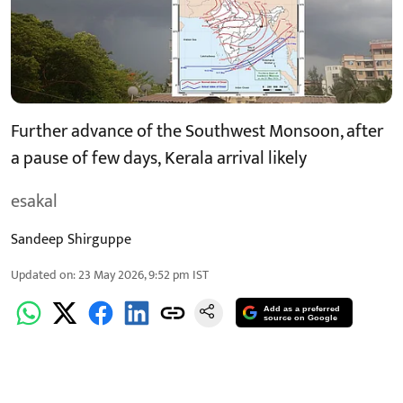
Further advance of the Southwest Monsoon, after
a pause of few days, Kerala arrival likely
esakal
Sandeep Shirguppe
Updated on
:
23 May 2026, 9:52 pm
IST
Add as a preferred
source on Google