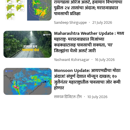
रायगडला ऑरेंज अलर्ट, हवामान विभागाचा
पुढील २४ तासांचा अंदाज; मराठवाड्यात
पावसाची प्रतिक्षा
Sandeep Shirguppe
21 July 2026
Maharashtra Weather Update : मध्य
महाराष्ट्र- मराठवाड्यात विजांच्या
कडकडाटासह पावसाची शक्यता, 'या'
जिल्ह्यांना येलो अलर्ट जारी
Yashwant Kshirsagar
16 July 2026
Monsoon Update: आयएमडीचा मोठा
अंदाज! संपूर्ण देशात मॉन्सून दाखल; १०
जुलैनंतर महाराष्ट्रातील पावसाचा जोर कमी
होणार
सकाळ डिजिटल टीम
10 July 2026