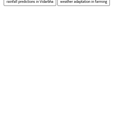
rainfall predictions in Vidarbha
weather adaptation in farming