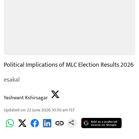
Political Implications of MLC Election Results 2026
esakal
Yashwant Kshirsagar
Updated on
:
22 June 2026, 10:50 am
IST
Add as a preferred
source on Google