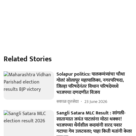
Related Stories
Solapur politics: पालकमंत्र्यांचा चौथा
गोल! साेलापूर महापालिका, नगरपरिषदा,
जिल्हा परिषदेनंतर विधान परिषदेमध्ये
भाजपचा दणदणीत विजय
सकाळ वृत्तसेवा
23 June 2026
Sangli Satara MLC Result : सांगली-
साताऱ्यात जयंत पाटलांना मोठा धक्का!
भाजपच्या धैर्यशील कदमांनी शरद पवार
गटाचा गेम उलटवला; पाहा किती मतांनी केला