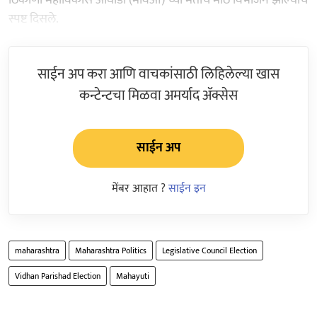
स्पष्ट दिसले.
साईन अप करा आणि वाचकांसाठी लिहिलेल्या खास
कन्टेन्टचा मिळवा अमर्याद ॲक्सेस
साईन अप
मेंबर आहात ?
साईन इन
maharashtra
Maharashtra Politics
Legislative Council Election
Vidhan Parishad Election
Mahayuti