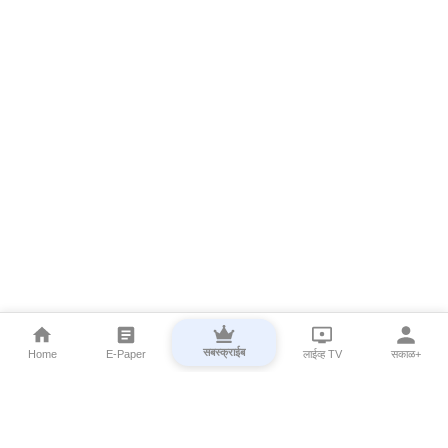
सबस्क्राईब
Home
E-Paper
लाईव्ह TV
सकाळ+