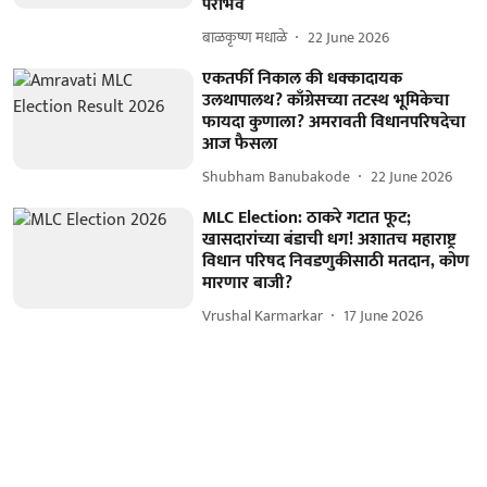
पराभव
बाळकृष्ण मधाळे
22 June 2026
एकतर्फी निकाल की धक्कादायक
उलथापालथ? काँग्रेसच्या तटस्थ भूमिकेचा
फायदा कुणाला? अमरावती विधानपरिषदेचा
आज फैसला
Shubham Banubakode
22 June 2026
MLC Election: ठाकरे गटात फूट;
खासदारांच्या बंडाची धग! अशातच महाराष्ट्र
विधान परिषद निवडणुकीसाठी मतदान, कोण
मारणार बाजी?
Vrushal Karmarkar
17 June 2026