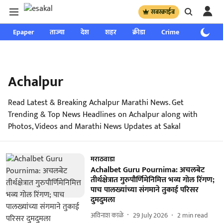
सबस्क्राईब
Epaper
ताज्या
देश
शहर
क्रीडा
Crime
साप्ताहिक
Achalpur
Read Latest & Breaking Achalpur Marathi News. Get
Trending & Top News Headlines on Achalpur along with
Photos, Videos and Marathi News Updates at Sakal
मराठवाडा
Achalbet Guru Pournima: अचलबेट
तीर्थक्षेत्रात गुरुपौर्णिमेनिमित्त भव्य गोल रिंगण;
पाच पालख्यांच्या संगमाने तुकाई परिसर
दुमदुमला
अविनाश काळे
29 July 2026
2
min read