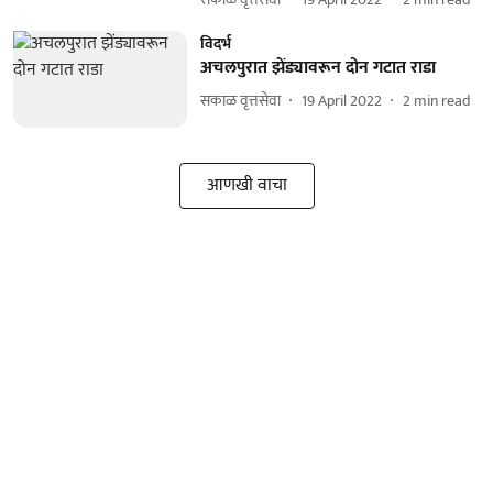
विदर्भ
अचलपुरात झेंड्यावरून दोन गटात राडा
सकाळ वृत्तसेवा
19 April 2022
2
min read
आणखी वाचा