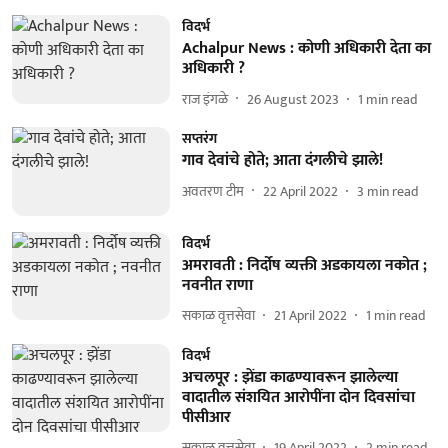
विदर्भ
Achalpur News : कोणी अधिकारी देता का
अधिकारी ?
राज इंगळे
26 August 2023
1
min read
सप्तरंग
गाव देवांचे होते; आता दंगलीचे झाले!
अवतरण टीम
22 April 2022
3
min read
विदर्भ
अमरावती : निर्दोष व्यक्ती अडकायला नकोत ;
नवनीत राणा
सकाळ वृत्तसेवा
21 April 2022
1
min read
विदर्भ
अचलपूर : झेंडा काढण्यावरून झालेल्या
वादातील संशयित आरोपींना दोन दिवसांचा
पीसीआर
सकाळ वृत्तसेवा
19 April 2022
2
min read