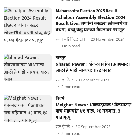
Maharashtra Election 2025 Result
Achalpur Assembly Election 2024
Result Live: राणांनी काढला लोकसभेचा
वचपा, बच्चू कडू घरच्या मैदानावर पराभूत
सकाळ डिजिटल टीम
23 November 2024
1
min read
नागपूर
Sharad Pawar : शंकरबाबांच्या आश्रमाला
आलो हे माझे भाग्यच; शरद पवार
राज इंगळे
29 December 2023
2
min read
विदर्भ
Melghat News : धक्कादायक ! मेळघाटात
पाच महिन्यांत ४१ बाल, १६ नवजात, ३
मातामृत्यू
राज इंगळे
30 September 2023
2
min read