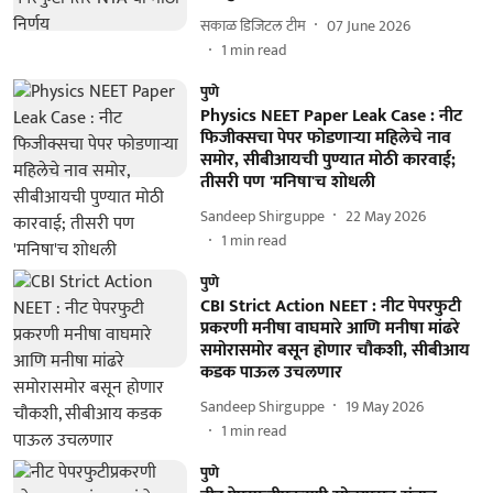
सकाळ डिजिटल टीम
07 June 2026
1
min read
पुणे
Physics NEET Paper Leak Case : नीट
फिजीक्सचा पेपर फोडणाऱ्या महिलेचे नाव
समोर, सीबीआयची पुण्यात मोठी कारवाई;
तीसरी पण 'मनिषा'च शोधली
Sandeep Shirguppe
22 May 2026
1
min read
पुणे
CBI Strict Action NEET : नीट पेपरफुटी
प्रकरणी मनीषा वाघमारे आणि मनीषा मांढरे
समोरासमोर बसून होणार चौकशी, सीबीआय
कडक पाऊल उचलणार
Sandeep Shirguppe
19 May 2026
1
min read
पुणे