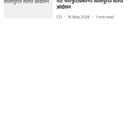
नीट पेपरफुटीप्रकरणी सोलापुरात संतप्त
आंदोलन
CD
16 May 2026
1
min read