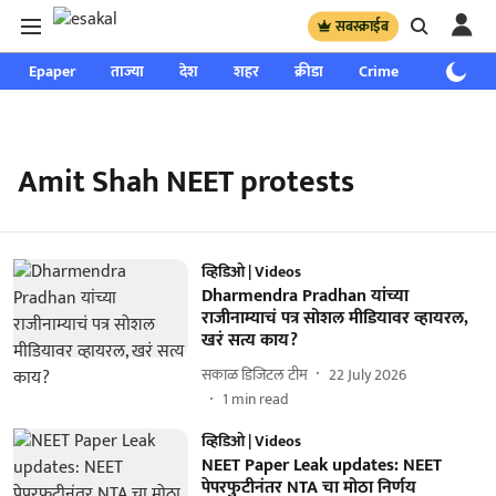
सबस्क्राईब
Epaper
ताज्या
देश
शहर
क्रीडा
Crime
साप्ताहिक
Amit Shah NEET protests
व्हिडिओ | Videos
Dharmendra Pradhan यांच्या
राजीनाम्याचं पत्र सोशल मीडियावर व्हायरल,
खरं सत्य काय?
सकाळ डिजिटल टीम
22 July 2026
1
min read
व्हिडिओ | Videos
NEET Paper Leak updates: NEET
पेपरफुटीनंतर NTA चा मोठा निर्णय