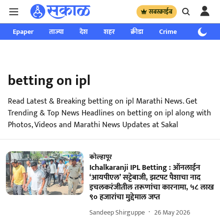
सबस्क्राईब
Epaper
ताज्या
देश
शहर
क्रीडा
Crime
साप्ताहिक
betting on ipl
Read Latest & Breaking betting on ipl Marathi News. Get
Trending & Top News Headlines on betting on ipl along with
Photos, Videos and Marathi News Updates at Sakal
कोल्हापूर
Ichalkaranji IPL Betting : ऑनलाईन
‘आयपीएल’ सट्टेबाजी, झटपट पैशाचा नाद
इचलकरंजीतील तरूणांचा कारनामा, ५८ लाख
९० हजारांचा मुद्देमाल जप्त
Sandeep Shirguppe
26 May 2026