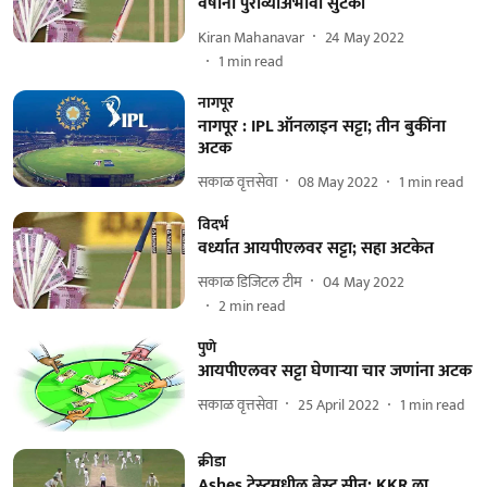
वर्षांनी पुराव्याअभावी सुटका
Kiran Mahanavar
24 May 2022
1
min read
नागपूर
नागपूर : IPL ऑनलाइन सट्टा; तीन बुकींना
अटक
सकाळ वृत्तसेवा
08 May 2022
1
min read
विदर्भ
वर्ध्यात आयपीएलवर सट्टा; सहा अटकेत
सकाळ डिजिटल टीम
04 May 2022
2
min read
पुणे
आयपीएलवर सट्टा घेणाऱ्या चार जणांना अटक
सकाळ वृत्तसेवा
25 April 2022
1
min read
क्रीडा
Ashes टेस्टमधील बेस्ट सीन; KKR ला