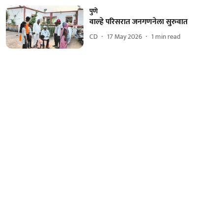
पुणे
वाल्हे परिसरात जनगणनेला सुरुवात
CD
17 May 2026
1
min read