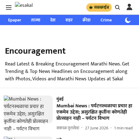
सबस्क्राईब
Epaper
ताज्या
देश
शहर
क्रीडा
Crime
साप्ताहिक
Encouragement
Read Latest & Breaking Encouragement Marathi News. Get
Trending & Top News Headlines on Encouragement along
with Photos, Videos and Marathi News Updates at Sakal
मुंबई
Mumbai News : पर्यटनस्थळाचा प्रचार हा
एकमेव उद्देश; असुरक्षित कृतींना कोणतेही
प्रोत्साहन नाही – पर्यटन विभाग
सकाळ वृत्तसेवा
27 June 2026
1
min read