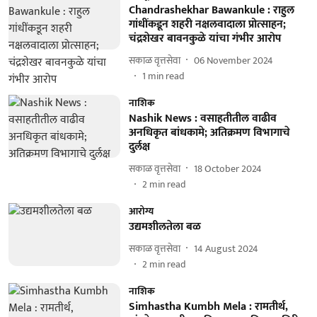
Chandrashekhar Bawankule : राहुल
गांधींकडून शहरी नक्षलवादाला प्रोत्साहन;
चंद्रशेखर बावनकुळे यांचा गंभीर आरोप
सकाळ वृत्तसेवा
06 November 2024
1
min read
नाशिक
Nashik News : वसाहतीतील वाढीव
अनधिकृत बांधकामे; अतिक्रमण विभागाचे
दुर्लक्ष
सकाळ वृत्तसेवा
18 October 2024
2
min read
आरोग्य
उद्यमशीलतेला बळ
सकाळ वृत्तसेवा
14 August 2024
2
min read
नाशिक
Simhastha Kumbh Mela : रामतीर्थ,