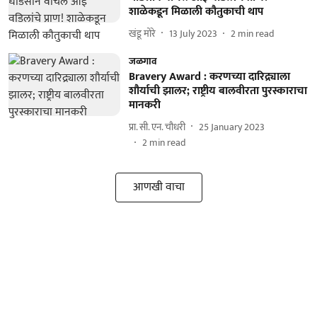
शाळेकडून मिळाली कौतुकाची थाप
खंडू मोरे
13 July 2023
2
min read
जळगाव
Bravery Award : करणच्या दारिद्र्याला
शौर्याची झालर; राष्ट्रीय बालवीरता पुरस्काराचा
मानकरी
प्रा. सी. एन. चौधरी
25 January 2023
2
min read
आणखी वाचा