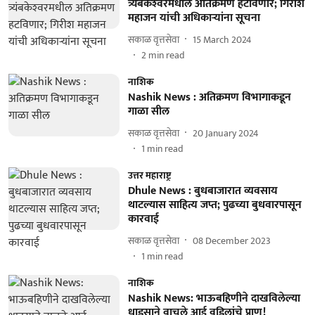
त्र्यंबकेश्‍वरमधील अतिक्रमण हटविणार; गिरीश
महाजन यांची अधिकाऱ्यांना सूचना
सकाळ वृत्तसेवा
15 March 2024
2
min read
नाशिक
Nashik News : अतिक्रमण विभागाकडून
गाळा सील
सकाळ वृत्तसेवा
20 January 2024
1
min read
उत्तर महाराष्ट्र
Dhule News : बुधबाजारात व्यवसाय
थाटल्यास साहित्य जप्त; पुढच्या बुधवारपासून
कारवाई
सकाळ वृत्तसेवा
08 December 2023
1
min read
नाशिक
Nashik News: भाऊबहिणीने दाखविलेल्या
धाडसाने वाचले आई वडिलांचे प्राण!