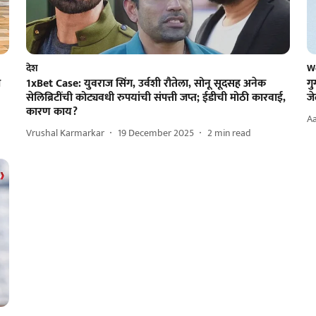
देश
W
ौ
1xBet Case: युवराज सिंग, उर्वशी रौतेला, सोनू सूदसह अनेक
गु
सेलिब्रिटींची कोट्यवधी रुपयांची संपत्ती जप्त; ईडीची मोठी कारवाई,
ज
कारण काय?
Aa
Vrushal Karmarkar
19 December 2025
2
min read