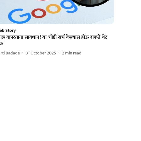
eb Story
गल वापरताना सावधान! या 'गोष्टी सर्च केल्यास होऊ शकते थेट
ेल
rti Badade
31 October 2025
2
min read