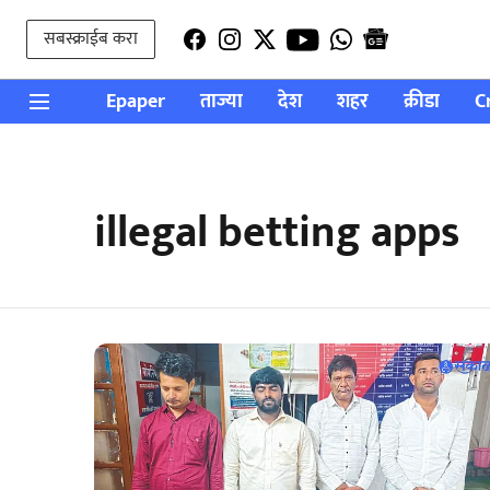
सबस्क्राईब करा
Epaper
ताज्या
देश
शहर
क्रीडा
C
illegal betting apps