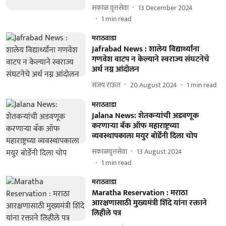
सकाळ वृत्तसेवा
13 December 2024
1
min read
मराठवाडा
Jafrabad News : शालेय विद्यार्थ्यांना
गणवेश वाटप न केल्याने स्वराज्य संघटनेचे
अर्ध नग्न आंदोलन
संजय राऊत
20 August 2024
1
min read
मराठवाडा
Jalana News: शेतकऱ्यांची अडवणूक
करणाऱ्या बँक ऑफ महाराष्ट्रच्या
व्यवस्थापकाला मयुर बोर्डेंनी दिला चोप
सकाळवृत्तसेवा
13 August 2024
1
min read
मराठवाडा
Maratha Reservation : मराठा
आरक्षणासाठी मुख्यमंत्री शिंदे यांना रक्ताने
लिहीले पत्र