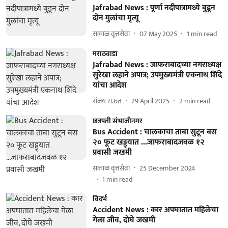
Jafrabad News : पूर्णा नदीपात्रामध्ये बुडून
दोन मुलांचा मृत्यू
सकाळ वृत्तसेवा
07 May 2025
1
min read
मराठवाडा
Jafrabad News : जाफराबादच्या नगराध्यक्ष
सुरेखा लहाने अपात्र; उपमुख्यमंत्री एकनाथ शिंदे
यांचा आदेश
संजय राऊत
29 April 2025
2
min read
छत्रपती संभाजीनगर
Bus Accident : चालकाचा ताबा सुटून बस
२० फूट खड्ड्यात ...जाफराबादजवळ १२
प्रवासी जखमी
सकाळ वृत्तसेवा
25 December 2024
1
min read
विदर्भ
Accident News : कार अपघातात महिलेचा
गेला जीव, दोघे जखमी