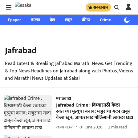
सबस्क्राईब
Epaper
ताज्या
देश
शहर
क्रीडा
Crime
साप्ताहिक
Jafrabad
Read Latest & Breaking Jafrabad Marathi News. Get Trending
& Top News Headlines on Jafrabad along with Photos, Videos
and Marathi News Updates at Sakal
मराठवाडा
Jafrabad Crime : विम्यासाठी केला
स्वतःच्या मृत्यूचा बनाव; मजुराचा गळा दाबून
केला खून, जाफराबाद पोलिसांनी लावला छडा
संजय राऊत
01 June 2026
2
min read