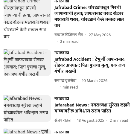
मराठवाडा
Jafrabad Crime: चोरट्यांकडून मिरची
व्यापाऱ्याची हत्या; जाफराबाद वरुड रोडवर
मध्यरात्री थरार, चोरट्याने केले तब्बल सात
वार
सकाळ डिजिटल टीम
27 May 2026
2
min read
मराठवाडा
Jafrabad Accident : टेंभुर्णी जाफराबाद
रोडवर अपघात; पिता पुत्राचा मृत्यू, एक जण
गंभीर जखमी
सकाळ वृत्तसेवा
10 March 2026
1
min read
मराठवाडा
Jafarabad News : नगराध्यक्ष सुरेखा लहाने
यांच्यावरील अविश्वास ठराव पारित
संजय राऊत
18 August 2025
2
min read
मराठवाडा