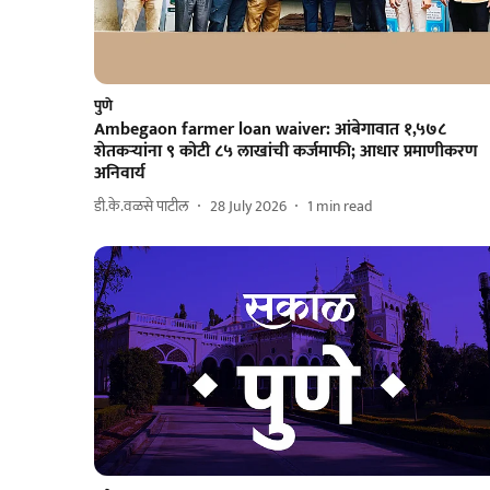
पुणे
Ambegaon farmer loan waiver: आंबेगावात १,५७८
शेतकऱ्यांना ९ कोटी ८५ लाखांची कर्जमाफी; आधार प्रमाणीकरण
अनिवार्य
डी.के.वळसे पाटील
28 July 2026
1
min read