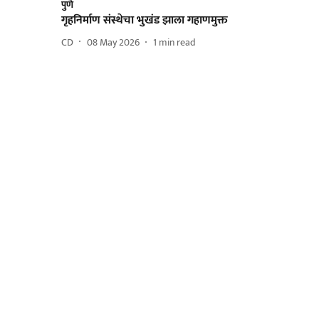
पुणे
गृहनिर्माण संस्थेचा भुखंड झाला गहाणमुक्त
CD
08 May 2026
1
min read