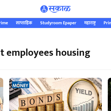
rime
साप्ताहिक
Studyroom Epaper
महाराष्ट्र
Pri
nt employees housing