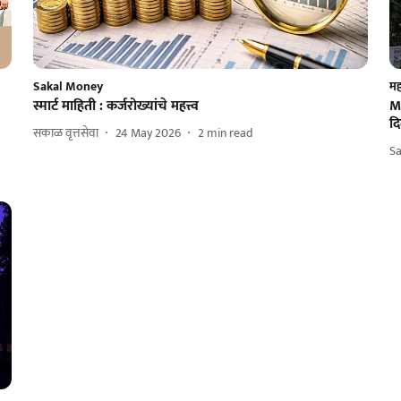
Sakal Money
महा
स्मार्ट माहिती : कर्जरोख्यांचे महत्त्व
M
द
सकाळ वृत्तसेवा
24 May 2026
2
min read
S