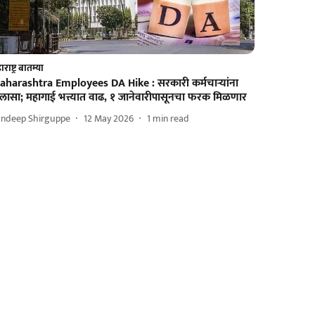
राष्ट्र बातम्या
aharashtra Employees DA Hike : सरकारी कर्मचाऱ्यांना
िलासा; महागाई भत्त्यात वाढ, १ जानेवारीपासूनचा फरक मिळणार
andeep Shirguppe
12 May 2026
1
min read