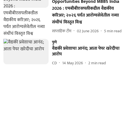
Opportunities Beyond MBBS India
2026 : एमबीबीएसपलीकडील वैद्यकीय
करिअर; २०२६ पर्यंत आरोग्यसेवेतील नव्या
संधींचं विस्तृत विश्व
साप्ताहिक टीम
02 June 2026
5
min read
पुणे
वैद्यकी प्रवेशाचा आनंद; आता पेपर खरेदीचा
आरोप
CD
14 May 2026
2
min read