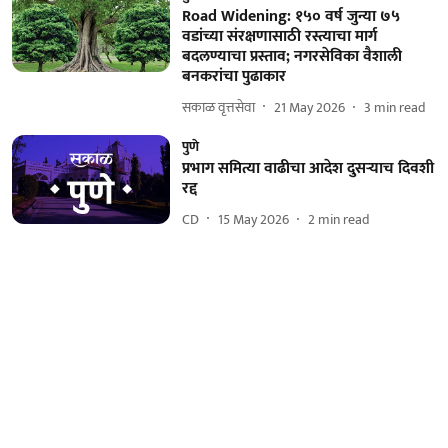
Road Widening: १५० वर्ष जुन्या ७५
वडांच्या संरक्षणासाठी रस्त्याचा मार्ग
बदलण्याचा प्रस्ताव; नगरसेविका वैशाली
बनकरांचा पुढाकार
सकाळ वृत्तसेवा
21 May 2026
3
min read
पुणे
प्रभाग समित्या वाढीचा आदेश दुसऱ्याच दिवशी
रद्द
CD
15 May 2026
2
min read