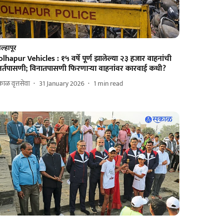
ल्हापूर
lhapur Vehicles : १५ वर्षे पूर्ण झालेल्या २३ हजार वाहनांची
ुनर्तपासणी; विनातपासणी फिरणाऱ्या वाहनांवर कारवाई कधी?
ाळ वृत्तसेवा
31 January 2026
1
min read