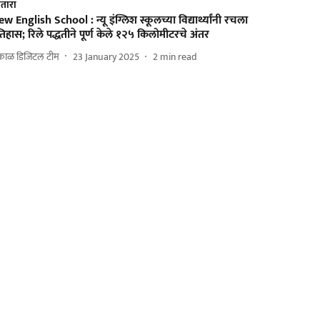
तारा
w English School : न्यू इंग्लिश स्कूलच्या विद्यार्थ्यांनी रचला
िहास; रिले पद्धतीने पूर्ण केले १२५ किलोमीटरचे अंतर
काळ डिजिटल टीम
23 January 2025
2
min read