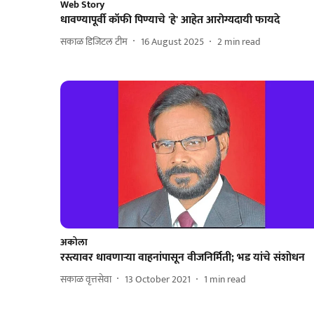
Web Story
धावण्यापूर्वी कॉफी पिण्याचे 'हे' आहेत आरोग्यदायी फायदे
सकाळ डिजिटल टीम
16 August 2025
2
min read
अकोला
रस्त्यावर धावणाऱ्या वाहनांपासून वीजनिर्मिती; भड यांचे संशोधन
सकाळ वृत्तसेवा
13 October 2021
1
min read