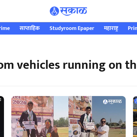
rime
साप्ताहिक
Studyroom Epaper
महाराष्ट्र
Pri
om vehicles running on th