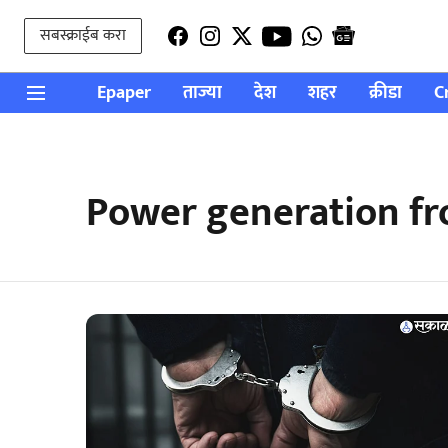
सबस्क्राईब करा
Epaper
ताज्या
देश
शहर
क्रीडा
C
Power generation fr