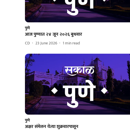
पुणे
आज पुण्यात २४ जून २०२६ बुधवार
CD
23 June 2026
1
min read
पुणे
अक्षर संमेलन येत्या शुक्रवारपासून