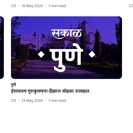
CD
19 May 2026
1
min read
C
पुणे
ईशावास्य गुरुकुलम्‌चा दीक्षान्त सोहळा उत्साहात
CD
13 May 2026
1
min read