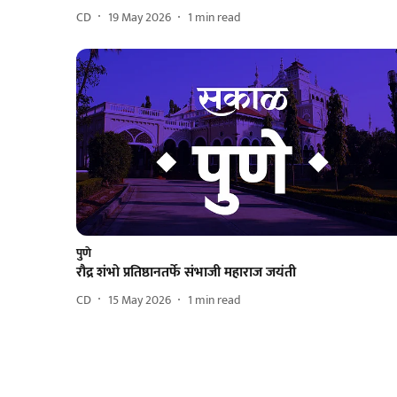
CD
19 May 2026
1
min read
पुणे
रौद्र शंभो प्रतिष्ठानतर्फे संभाजी महाराज जयंती
CD
15 May 2026
1
min read