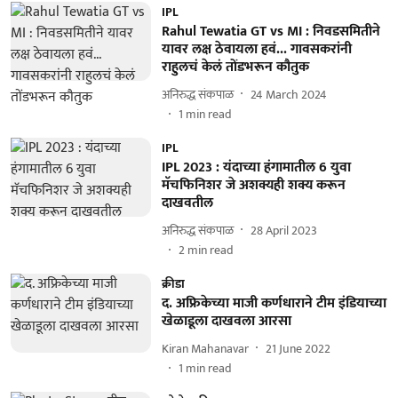
IPL
Rahul Tewatia GT vs MI : निवडसमितीने
यावर लक्ष ठेवायला हवं... गावसकरांनी
राहुलचं केलं तोंडभरून कौतुक
अनिरुद्ध संकपाळ
24 March 2024
1
min read
IPL
IPL 2023 : यंदाच्या हंगामातील 6 युवा
मॅचफिनिशर जे अशक्यही शक्य करून
दाखवतील
अनिरुद्ध संकपाळ
28 April 2023
2
min read
क्रीडा
द. अफ्रिकेच्या माजी कर्णधाराने टीम इंडियाच्या
खेळाडूला दाखवला आरसा
Kiran Mahanavar
21 June 2022
1
min read