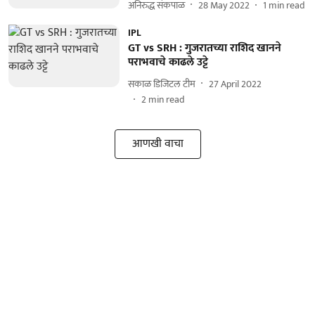
अनिरुद्ध संकपाळ
28 May 2022
1
min read
IPL
GT vs SRH : गुजरातच्या राशिद खानने
पराभवाचे काढले उट्टे
सकाळ डिजिटल टीम
27 April 2022
2
min read
आणखी वाचा