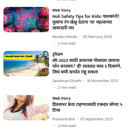
Web Story
Holi Safety Tips for Kids: पालकांनो!
मुलांना रंग खेळू देताना 'या' महत्त्वाच्या
खबरदारी घ्या
Monika Shinde
28 February 2026
2
min read
टूरिझम
Iffi 2025 साठी अचानक गोव्याला जायचा
प्लॅन बनलाय? 'ही' स्वस्तात मस्त 5 ठिकाणे,
जिथं कमी खर्चात राहू शकता
Saisimran Ghashi
18 November 2025
2
min read
Web Story
दिवसभर फ्रेश राहण्यासाठी एकदम सोप्या ५
टिप्स
Pranali Kodre
01 September 2025
3
min read