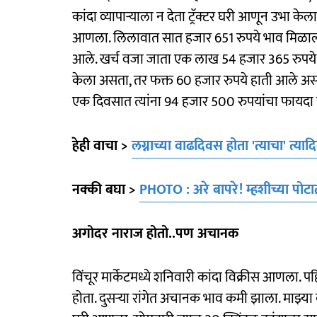
कांदा व्यापाऱ्याला न देता ट्रॅक्‍टर घरी आणून उभा केला
आणला. लिलावात सात हजार 651 रुपये भाव मिळाल्य
आले. खर्च वजा जाता एक लाख 54 हजार 365 रुपये हा
केला असता, तर फक्त 60 हजार रुपये हाती आले असते. 
एक दिवसात त्यांना 94 हजार 500 रुपयांचा फायदा
हेही वाचा >
लग्नाच्या वाढदिवस होता 'त्याचा' त
नक्की बघा >
PHOTO : अरे बापरे! म्हशीच्या पोटात
अगोदर नाराज होतो..पण अचानक
विंचूर मार्केटमध्ये शनिवारी कांदा विक्रीस आणला. पह
होता. दुसऱ्या रांगेत अचानक भाव कमी झाला. माझ्या 