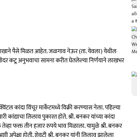
ना लाखाने पैसे मिळत आहेत. जळगाव नेऊर (ता. येवला) येथील
ोदर कटू अनुभवाचा सामना करीत घेतलेल्या निर्णयाने लाखभर
टल कांदा विंचूर मार्केटमध्ये विक्री करण्यास नेला. पहिल्या
ारी कांद्याचा लिलाव पुकारत होते. श्री. बनकर यांच्या कांदा
 तेव्हा फक्त तीन हजार रुपये भाव मिळाला. यामुळे श्री. बनकर
ी अपेक्षा होती. शेवटी श्री. बनकर यांनी लिलाव झालेला