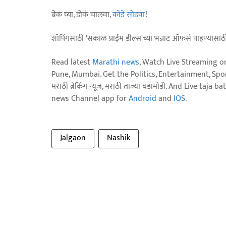
ब्रेक घ्या, डोकं चालवा,
कोडे सोडवा
!
शॉपिंगसाठी 'सकाळ प्राईम डील्स'च्या भन्नाट ऑफर्स पाहण्यासा
Read latest
Marathi news
, Watch Live Streaming o
Pune, Mumbai. Get the Politics, Entertainment, Sports
मराठी ब्रेकिंग न्यूज, मराठी ताज्या घडामोडी. And Live t
news Channel app for
Android
and
IOS
.
Jalgaon
Nashik