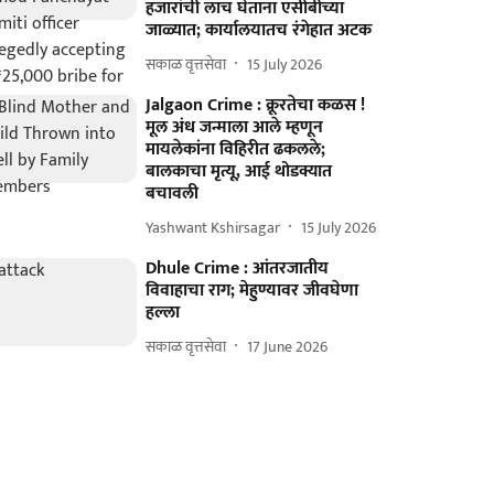
हजारांची लाच घेताना एसीबीच्या
जाळ्यात; कार्यालयातच रंगेहात अटक
सकाळ वृत्तसेवा
15 July 2026
Jalgaon Crime : क्रूरतेचा कळस !
मूल अंध जन्माला आले म्हणून
मायलेकांना विहिरीत ढकलले;
बालकाचा मृत्यू, आई थोडक्यात
बचावली
Yashwant Kshirsagar
15 July 2026
Dhule Crime : आंतरजातीय
विवाहाचा राग; मेहुण्यावर जीवघेणा
हल्ला
सकाळ वृत्तसेवा
17 June 2026