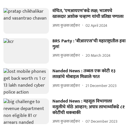
वंचित, ‘एमआयएम’कडे लक्ष; भाजपचे
खासदार अशोक चव्हाण यांची प्रतिष्ठा पणाला
अभय कुळकजाईकर
02 April 2024
BRS Party : ‘बीआरएस’ची महाराष्ट्रातील हवा
गुल!
अभय कुळकजाईकर
20 March 2024
Nanded News : तब्बल एक कोटी १३
लाखांचे मोबाइल मिळाले परत
अभय कुळकजाईकर
21 December 2023
Nanded News : महसूल विभागाला
वसुलीचे मोठे आव्हान; अपात्र लाभार्थ्यांकडे ८१
कोटींची थकबाकी
अभय कुळकजाईकर
07 December 2023