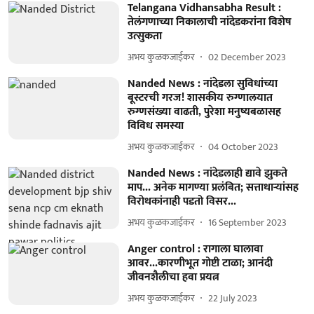
Telangana Vidhansabha Result :
तेलंगणाच्या निकालाची नांदेडकरांना विशेष
उत्सुकता
अभय कुळकजाईकर
02 December 2023
Nanded News : नांदेडला सुविधांच्या
बूस्टरची गरज! शासकीय रुग्णालयात
रुग्णसंख्या वाढती, पुरेशा मनुष्यबळासह
विविध समस्या
अभय कुळकजाईकर
04 October 2023
Nanded News : नांदेडलाही द्यावे झुकते
माप... अनेक मागण्या प्रलंबित; सत्ताधाऱ्यांसह
विरोधकांनाही पडतो विसर...
अभय कुळकजाईकर
16 September 2023
Anger control : रागाला घालावा
आवर...कारणीभूत गोष्टी टाळा; आनंदी
जीवनशैलीचा हवा प्रयत्न
अभय कुळकजाईकर
22 July 2023