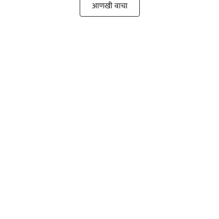
आणखी वाचा