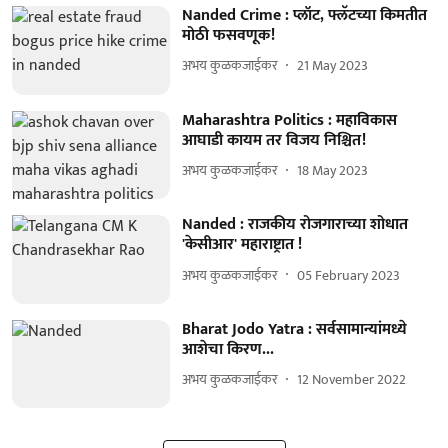
Nanded Crime : प्लॉट, फ्लॅटच्या किमतीत
मोठी फसवणूक!
अभय कुळकजाईकर
21 May 2023
Maharashtra Politics : महाविकास
आघाडी कायम तर विजय निश्चित!
अभय कुळकजाईकर
18 May 2023
Nanded : राजकीय रोजगाराच्या शोधात
'केसीआर' महाराष्ट्रात !
अभय कुळकजाईकर
05 February 2023
Bharat Jodo Yatra : सर्वसामान्यांमध्ये
आशेचा किरण...
अभय कुळकजाईकर
12 November 2022