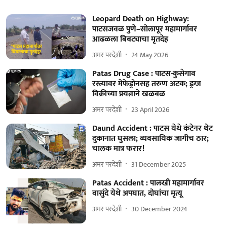
Leopard Death on Highway:
पाटसजवळ पुणे–सोलापूर महामार्गावर
आढळला बिबट्याचा मृतदेह
अमर परदेशी
24 May 2026
Patas Drug Case : पाटस-कुसेगाव
रस्त्यावर मेफेड्रोनसह तरुण अटक; ड्रग्ज
विक्रीच्या प्रयत्नाने खळबळ
अमर परदेशी
23 April 2026
Daund Accident : पाटस येथे कंटेनर थेट
दुकानात घुसला; व्यवसायिक जागीच ठार;
चालक मात्र फरार!
अमर परदेशी
31 December 2025
Patas Accident : पालखी महामार्गावर
वासुंदे येथे अपघात, दोघांचा मृत्यू
अमर परदेशी
30 December 2024