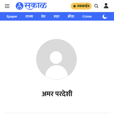
सबस्क्राईब
Epaper
ताज्या
देश
शहर
क्रीडा
Crime
साप्ताहिक
अमर परदेशी