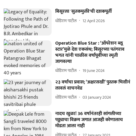
बिसूरला 'सुतकमुक्ती'ची दशकपूर्ती
धोंडिराम पाटील
12 April 2026
Operation Blue Star : ‘ऑपरेशन ब्लू
स्टार’मुळे देश एकसंध; बिसूरच्या पतंगराव
भगत यांनी चाळीस वर्षांपूर्वीच्या स्मृती
जागवल्या
धोंडिराम पाटील
19 June 2024
२३ वर्षांचा प्रवास; ‘अक्षरसखी’ पुस्तक भिशीनं
लावलं वाचनवेड
धोंडिराम पाटील
03 January 2024
नादच खुळा! 36 वर्षानंतरही सांगलीच्या
पठ्ठ्याचा विक्रम जगात आजही कोणालाच
मोडता आला नाही
धोंडिराम पाटील
27 January 2021