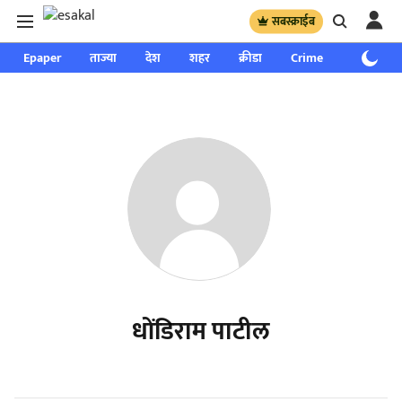
सबस्क्राईब
Epaper
ताज्या
देश
शहर
क्रीडा
Crime
साप्ताहिक
धोंडिराम पाटील