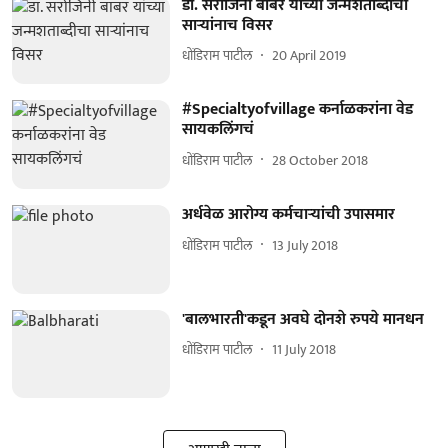
डॉ. सरोजिनी बाबर यांच्या जन्मशताब्दीचा
साऱ्यांनाच विसर
धोंडिराम पाटील
20 April 2019
#Specialtyofvillage कर्नाळकरांना वेड
सायकलिंगचं
धोंडिराम पाटील
28 October 2018
अर्धवेळ आरोग्य कर्मचाऱ्यांची उपासमार
धोंडिराम पाटील
13 July 2018
'बालभारती'कडून अवघे दोनशे रुपये मानधन
धोंडिराम पाटील
11 July 2018