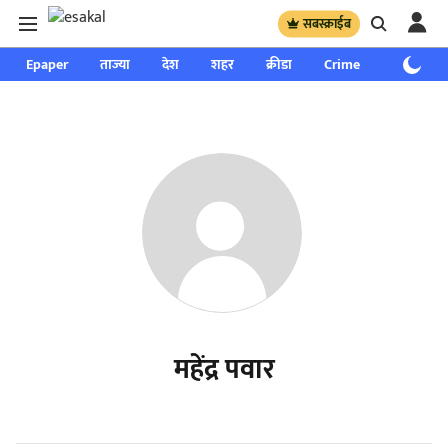
सबस्क्राईब
Epaper
ताज्या
देश
शहर
क्रीडा
Crime
साप्ताहिक
महेंद्र पवार