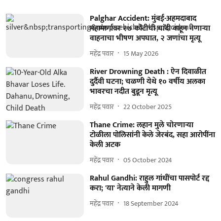
Palghar Accident: मुंबई-अहमदाबाद
महामार्गावर १७ कोटीची चांदी वाहून नेणाऱ्या
वाहनाचा भीषण अपघात, २ जणांचा मृत्यू
महेंद्र पवार
15 May 2026
River Drowning Death : ऐन दिवाळीत
दुर्दैवी घटना; चळणी येथे १० वर्षीय अलका
भावरचा नदीत बुडून मृत्यू
महेंद्र पवार
22 October 2025
Thane Crime: लहान मुले चोरणाऱ्या
टोळीला पोलिसांनी केले जेरबंद, सहा आरोपींना
केली अटक
महेंद्र पवार
05 October 2024
Rahul Gandhi: राहुल गांधींचा पासपोर्ट रद्द
करा; 'या' नेत्याने केली मागणी
महेंद्र पवार
18 September 2024