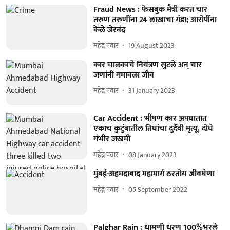
Fraud News : फेसबुक मैत्री करत चार
तरुण तरुणींना 24 लाखाचा गंडा; आरोपींना
केले जेरबंद
महेंद्र पवार
19 August 2023
कार चालकाचे नियंत्रण सुटले अन् चार
जणांनी गमावला जीव
महेंद्र पवार
31 January 2023
Car Accident : भीषण कार अपघातात
एकाच कुटुंबातील तिघांचा दुर्दैवी मृत्यू, दोघे
गंभीर जखमी
महेंद्र पवार
08 January 2023
मुंबई-अहमदाबाद महामार्ग ठरतोय जीवघेणा
महेंद्र पवार
05 September 2022
Palghar Rain : धामणी धरण 100%भरले