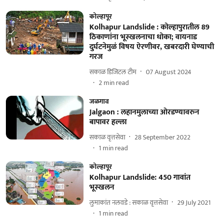
कोल्हापूर
Kolhapur Landslide : कोल्हापुरातील 89
ठिकाणांना भूस्खलनाचा धोका; वायनाड
दुर्घटनेमुळं विषय ऐरणीवर, खबरदारी घेण्याची
गरज
सकाळ डिजिटल टीम
07 August 2024
2
min read
जळगाव
Jalgaon : लहानमुलाच्या ओरडण्यावरुन
बापावर हल्ला
सकाळ वृत्तसेवा
28 September 2022
1
min read
कोल्हापूर
Kolhapur Landslide: 450 गावांत
भूस्खलन
लुमाकांत नलवडे : सकाळ वृत्तसेवा
29 July 2021
1
min read