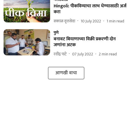
Hingoli: पीकविम्याचा लाभ घेण्यासाठी अर्ज
करा
सकाळ वृत्तसेवा
10 July 2022
1
min read
पुणे
बनावट बियाणाच्या विक्री प्रकरणी दोन
जणांना अटक
रवींद्र पाटे
07 July 2022
2
min read
आणखी वाचा