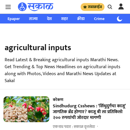
सबस्क्राईब
Epaper
ताज्या
देश
शहर
क्रीडा
Crime
साप्ताहिक
agricultural inputs
Read Latest & Breaking agricultural inputs Marathi News.
Get Trending & Top News Headlines on agricultural inputs
along with Photos, Videos and Marathi News Updates at
Sakal
कोकण
Sindhudurg Csshews : ‘सिंधुदुर्गचा काजू’
जागतिक ब्रँड होणार? काजू बी ला प्रतिकिलो
२०० रुपयांची जोरदार मागणी
एकनाथ पवार : सकाळ वृत्तसेवा