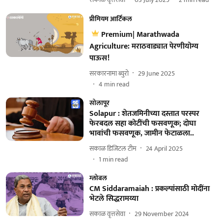
प्रीमियम आर्टिकल
Premium| Marathwada
Agriculture: मराठवाड्यात पेरणीयोग्य
पाऊस!
सरकारनामा ब्युरो
29 June 2025
4
min read
सोलापूर
Solapur : शेतजमिनीच्या दस्तात परस्पर
फेरबदल सहा कोटींची फसवणूक; दोघा
भावांची फसवणूक, जामीन फेटाळला..
सकाळ डिजिटल टीम
24 April 2025
1
min read
ग्लोबल
CM Siddaramaiah : प्रकल्पांसाठी मोदींना
भेटले सिद्धरामय्या
सकाळ वृत्तसेवा
29 November 2024