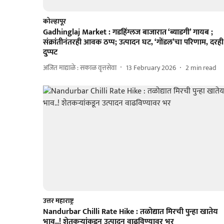
कोल्हापूर
Gadhinglaj Market : गडहिंग्लज बाजारात ‘ब्याडगी’ गायब ;
संक्रांतीनंतरही आवक ठप्प; उत्पादन घट, ‘गोंडल’चा परिणाम, दरही
दुप्‍पट
अजित माद्याळे : सकाळ वृत्तसेवा
13 February 2026
2
min read
उत्तर महाराष्ट्र
Nandurbar Chilli Rate Hike : तळोद्यात मिरची पुन्हा खातेय
भाव..! शेतकऱ्यांकडून उत्पादन वाढविण्यावर भर