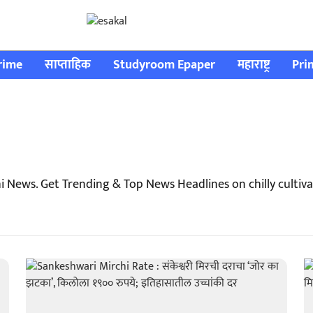
rime
साप्ताहिक
Studyroom Epaper
महाराष्ट्र
Pri
hi News. Get Trending & Top News Headlines on chilly cultiv