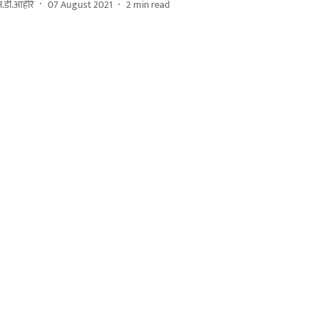
.डी.आहीरे
07 August 2021
2
min read