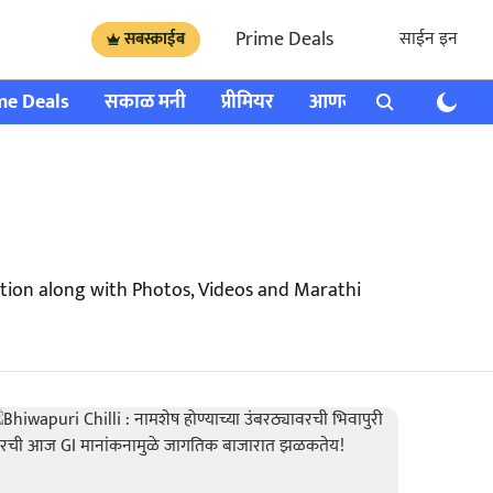
Prime Deals
साईन इन
सबस्क्राईब
me Deals
सकाळ मनी
प्रीमियर
आणखी
राशी भविष्य
ation along with Photos, Videos and Marathi