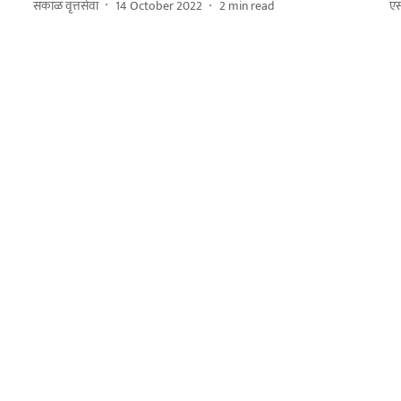
सकाळ वृत्तसेवा
14 October 2022
2
min read
एस