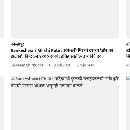
कोल्हापूर
को
Sankeshwari Mirchi Rate : संकेश्वरी मिरची दराचा ‘जोर का
Bh
झटका’, किलोला १९०० रुपये; इतिहासातील उच्चांकी दर
म
Sandeep Shirguppe
05 April 2026
2
min read
प्र