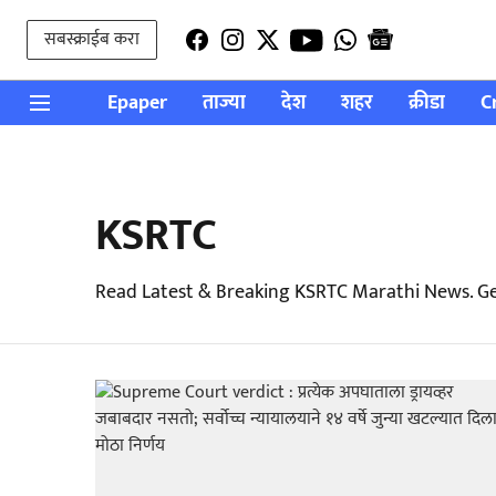
सबस्क्राईब करा
Epaper
ताज्या
देश
शहर
क्रीडा
C
KSRTC
Read Latest & Breaking KSRTC Marathi News. Ge