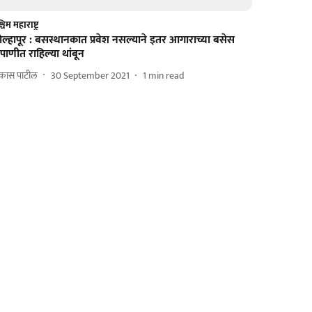
चिम महाराष्ट्र
ल्हापूर : बसस्थानकात प्रवेश नसल्याने इतर आगाराच्या बसेस
पाणीत राहिल्या थांबून
कास पाटील
30 September 2021
1
min read