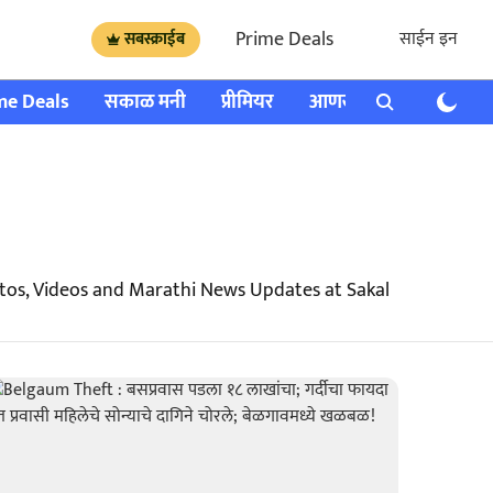
Prime Deals
साईन इन
सबस्क्राईब
me Deals
सकाळ मनी
प्रीमियर
आणखी
राशी भविष्य
tos, Videos and Marathi News Updates at Sakal