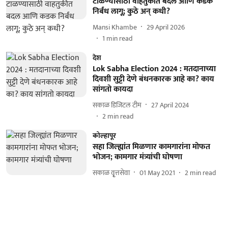
टाळण्यासाठी वाहतुकीत बदल आणि कडक
निर्बंध लागू; कुठे अन् कधी?
Mansi Khambe
29 April 2026
1
min read
देश
Lok Sabha Election 2024 : मतदानाच्या
दिवशी सुट्टी देणे बंधनकारक आहे का? काय
सांगतो कायदा
सकाळ डिजिटल टीम
27 April 2024
2
min read
कोल्हापूर
सहा जिल्ह्यांत मिळणार कामगारांना मोफत
भोजन; कामगार मंत्र्यांची घोषणा
सकाळ वृृत्तसेवा
01 May 2021
2
min read