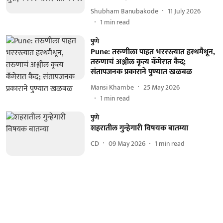
Shubham Banubakode
11 July 2026
1
min read
पुणे
Pune: तरुणीला पाहत भररस्त्यात हस्थमैथून,
तरुणाचं अश्लील कृत्य कॅमेरात कैद;
संतापजनक प्रकाराने पुण्यात खळबळ
Mansi Khambe
25 May 2026
1
min read
पुणे
शहरातील गुन्हेगारी विषयक बातम्या
CD
09 May 2026
1
min read