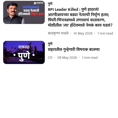
पुणे
RPI Leader Killed : पुणे हादरलं!
आरपीआयच्या बड्या नेत्याची निर्घृण हत्या;
पिंपरी-चिंचवडमध्ये तणावाचं वातावरण,
मोशीतील 'त्या' हॉटेलमध्ये नेमकं काय घडलं?
बाळकृष्ण मधाळे
14 May 2026
1
min read
पुणे
शहरातील गुन्हेगारी विषयक बातम्या
CD
09 May 2026
1
min read