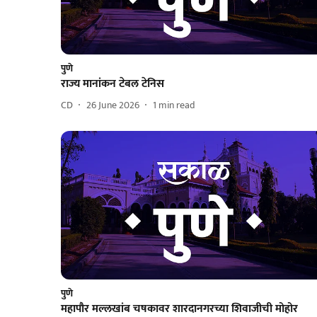
पुणे
राज्य मानांकन टेबल टेनिस
CD
26 June 2026
1
min read
पुणे
महापौर मल्लखांब चषकावर शारदानगरच्या शिवाजीची मोहोर