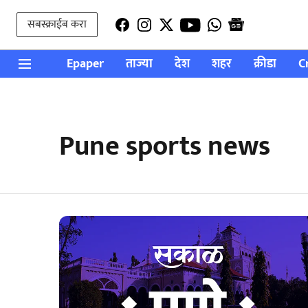
सबस्क्राईब करा
Epaper
ताज्या
देश
शहर
क्रीडा
C
Pune sports news