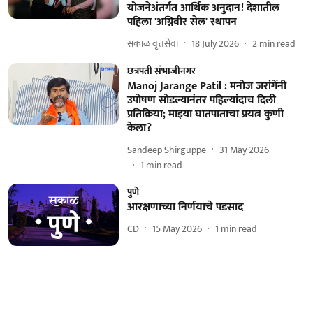
योजनेअंतर्गत आर्थिक अनुदान! देशातील
पहिला 'अग्निवीर सेल' स्थापन
सकाळ वृत्तसेवा
18 July 2026
2
min read
छत्रपती संभाजीनगर
Manoj Jarange Patil : मनोज जरांगेंनी
उपोषण सोडल्यानंतर पहिल्यांदाच दिली
प्रतिक्रिया; माझ्या घातपाताचा प्रयत्न कुणी
केला?
Sandeep Shirguppe
31 May 2026
1
min read
पुणे
आरक्षणाच्या निर्णयाचे पडसाद
CD
15 May 2026
1
min read